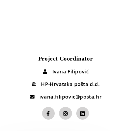
Project Coordinator
Ivana Filipović
HP-Hrvatska pošta d.d.
ivana.filipovic@posta.hr