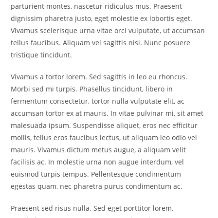
parturient montes, nascetur ridiculus mus. Praesent
dignissim pharetra justo, eget molestie ex lobortis eget.
Vivamus scelerisque urna vitae orci vulputate, ut accumsan
tellus faucibus. Aliquam vel sagittis nisi. Nunc posuere
tristique tincidunt.
Vivamus a tortor lorem. Sed sagittis in leo eu rhoncus.
Morbi sed mi turpis. Phasellus tincidunt, libero in
fermentum consectetur, tortor nulla vulputate elit, ac
accumsan tortor ex at mauris. In vitae pulvinar mi, sit amet
malesuada ipsum. Suspendisse aliquet, eros nec efficitur
mollis, tellus eros faucibus lectus, ut aliquam leo odio vel
mauris. Vivamus dictum metus augue, a aliquam velit
facilisis ac. In molestie urna non augue interdum, vel
euismod turpis tempus. Pellentesque condimentum
egestas quam, nec pharetra purus condimentum ac.
Praesent sed risus nulla. Sed eget porttitor lorem.