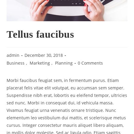
Tellus faucibus
admin
December 30, 2018
Business
,
Marketing
,
Planning
0 Comments
Morbi faucibus feugiat sem, in fermentum purus. Etiam
placerat felis vitae elit volutpat, eu accumsan sem semper.
Suspendisse nibh erat, lobortis eu eleifend tempor, ultricies
sed nunc. Morbi in consequat dui, id vehicula massa.
Vivamus feugiat urna venenatis ornare tristique. Nunc
elementum leo vestibulum dui mattis, et scelerisque metus
cursus. Integer consectetur mauris aliquet libero aliquam,
in mollis dolor molestie. Sed ac ligula odio. Etiam sagittis