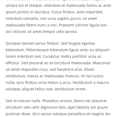
ornare est et tempor. Interdum et malesuada fames ac ante
ipsum primis in faucibus. Fusce finibus, ante imperdiet
interdum convallis, nisl urna sagittis purus, sit amet
malesuada libero nunc a nisl. Praesent ultrices ligula non
orci dictum, sit amet tempor odio lacinia.
Quisque laoreet varius finibus. Sed feugiat egestas
bibendum. Pellentesque bibendum ligula ante, eu aliquam
lorem interdum sed. Curabitur mollis porttitor urna ac
efficitur. Sed placerat ac ex tincidunt malesuada. Maecenas
sit amet imperdiet risus, sed hendrerit eros. Etiam
vestibulum, massa ac malesuada rhoncus, mi leo luctus
nulla, quis finibus urna metus a arcu. Vestibulum a mauris
volutpat, aliquet tellus non, vestibulum lorem.
Sed id rutrum nulla. Phasellus ornare, libero nec placerat
tincidunt, odio velit dignissim felis, eget lobortis est ipsum
pulvinar diam. Orci varius natoque penatibus et magnis dis