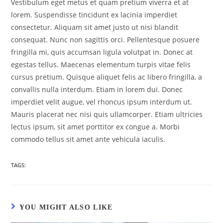
Vestibulum eget metus et quam pretium viverra et at
lorem. Suspendisse tincidunt ex lacinia imperdiet
consectetur. Aliquam sit amet justo ut nisi blandit
consequat. Nunc non sagittis orci. Pellentesque posuere
fringilla mi, quis accumsan ligula volutpat in. Donec at
egestas tellus. Maecenas elementum turpis vitae felis
cursus pretium. Quisque aliquet felis ac libero fringilla, a
convallis nulla interdum. Etiam in lorem dui. Donec
imperdiet velit augue, vel rhoncus ipsum interdum ut.
Mauris placerat nec nisi quis ullamcorper. Etiam ultricies
lectus ipsum, sit amet porttitor ex congue a. Morbi
commodo tellus sit amet ante vehicula iaculis.
TAGS:
YOU MIGHT ALSO LIKE